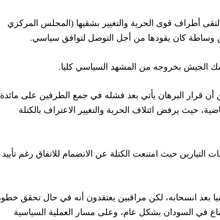
التقى أطراف قوى الحرية والتغيير بشقيها (المجلس المركزي
من وساطة كان يقودها من أجل التوصل لتوافق سياسي.
سك الجيش بخروجه من المشهد السياسي كليا.
ن قرار البرهان يأتي بعد فشله في جمع الطرفين على مائدة
اضية، حيث يرفض ائتلاف الحرية والتغيير الاعتراف بالكتلة
 التيارين حيث امتنعت الكتلة عن الانضمام للاتفاق رغم تأييد
 بعد انسحابه، لكن مراقبين يعتقدون أنه في حال تحقق خطوة
ضاع في السودان بشكل عام، وعلى مسار العملية السياسية