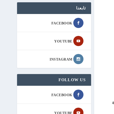
تابعنا
FACEBOOK
YOUTUBE
INSTAGRAM
FOLLOW US
FACEBOOK
YOUTUBE