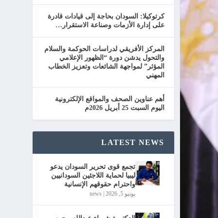
كرتوكيلا: السودان بحاجة إلى قيادات قادرة
على إدارة الأزمات وصناعة الاستقرار…
المركز الأفريقي لدراسات الحوكمة والسلام
والتحول يدشن دورة “الظهور الإعلامي
المؤثر” لمواجهة الشائعات وتعزيز الخطاب
المهني
أهم عناوين الصحف والمواقع الإلكترونية
اليوم السبت 25 أبريل 2026م
LATEST NEWS
تجمع قوى تحرير السودان يدعو
ليبيا لحماية اللاجئين السودانيين
واحترام حقوقهم الإنسانية
يونيو 5, 2026
|
news