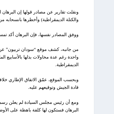
ونقلت تقارير عن مصادر قولها إن البرهان 
والكتلة الديمقراطية) وأخطرها بانسحابه 
ووفق المصادر نفسها، فإن البرهان أكد تم
من جانبه، كشف موقع “سودان تربيون” عن أ
واحدة رغم عدة محاولات بذلها بالأسابيع الم
الديمقراطية.
وبحسب الموقع، عمّق الاتفاق الإطاري خلافات
قادة الجيش وتوقيعهم عليه.
ومع أن رئيس مجلس السيادة لم يعلن رسميا
البرهان فستكون لها كلفة باهظة على الأو