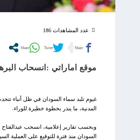
عدد المشاهدات
186
موقع اماراتي :انسحاب البره
غيوم تلبد سماء السودان في ظل أنباء تت
المدنية، ما ينذر بخطوة خطيرة للوراء.
وبحسب تقارير إعلامية، انسحب عبدالفتاح 
السودان منذ فترة للتوقيع على العملية السياس