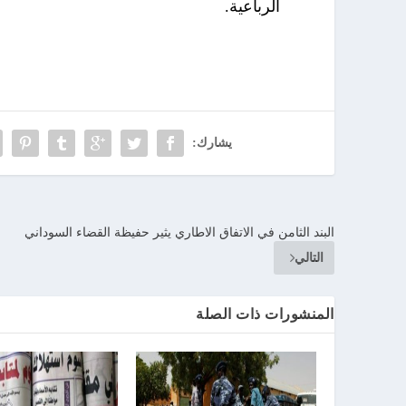
الرباعية.
يشارك:
البند الثامن في الاتفاق الاطاري يثير حفيظة القضاء السوداني
التالي
المنشورات ذات الصلة