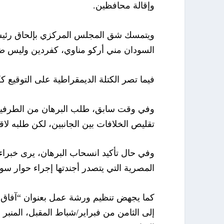
وإقالة محافظين.
ويتمسك شق المجلس المركزي بإلحاق رئيس 
السودان مني أركو مناوي، كفردين وليس ضمن 
فيما تصر الكتلة الديمقراطية على التوقيع ك
تقليص الخلافات بين الجانبين، لكن طلبه لاق
وفي حال تأكيد انسحاب البرهان، يرى خبراء 
المصرية التي يتصدر أجندتها إجراء حوار س
كما يجهض تنظيم ورشة عمل بعنوان “آفاق ا
إلى الثامن من فبراير/شباط المقبل، المنبر 