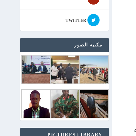
TWITTER
مكتبة الصور
اء
PICTURES LIBRARY