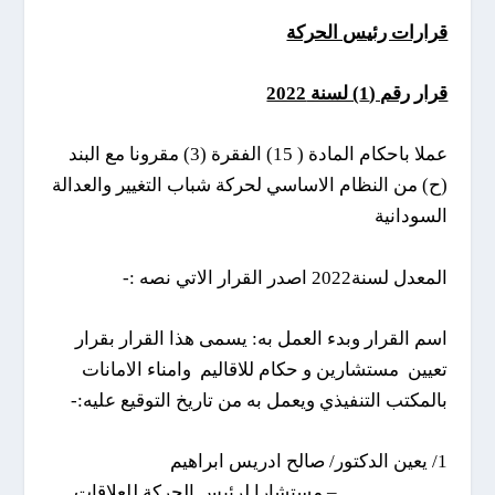
قرارات رئيس الحركة
قرار رقم (1) لسنة 2022
عملا باحكام المادة ( 15) الفقرة (3) مقرونا مع البند
(ح) من النظام الاساسي لحركة شباب التغيير والعدالة
السودانية
المعدل لسنة2022 اصدر القرار الاتي نصه :-
اسم القرار وبدء العمل به: يسمى هذا القرار بقرار
تعيين مستشارين و حكام للاقاليم وامناء الامانات
بالمكتب التنفيذي ويعمل به من تاريخ التوقيع عليه:-
1/ يعين الدكتور/ صالح ادريس ابراهيم
– مستشارا لرئيس الحركة للعلاقات