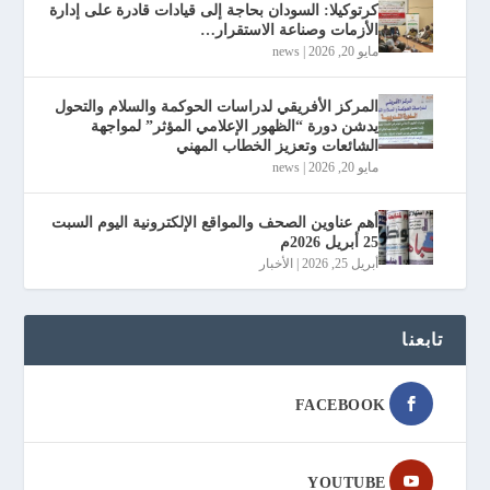
كرتوكيلا: السودان بحاجة إلى قيادات قادرة على إدارة
الأزمات وصناعة الاستقرار…
مايو 20, 2026
|
news
المركز الأفريقي لدراسات الحوكمة والسلام والتحول
يدشن دورة “الظهور الإعلامي المؤثر” لمواجهة
الشائعات وتعزيز الخطاب المهني
مايو 20, 2026
|
news
أهم عناوين الصحف والمواقع الإلكترونية اليوم السبت
25 أبريل 2026م
أبريل 25, 2026
|
الأخبار
تابعنا
FACEBOOK
YOUTUBE