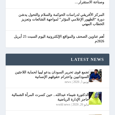
وصناعة الاستقرار…
المركز الأفريقي لدراسات الحوكمة والسلام والتحول يدشن
دورة “الظهور الإعلامي المؤثر” لمواجهة الشائعات وتعزيز
الخطاب المهني
أهم عناوين الصحف والمواقع الإلكترونية اليوم السبت 25 أبريل
2026م
LATEST NEWS
تجمع قوى تحرير السودان يدعو ليبيا لحماية اللاجئين
السودانيين واحترام حقوقهم الإنسانية
يونيو 5, 2026
|
news
الدكتورة شيماء عبدالله.. حين كسرت المرأة الشمالية
حاجز الإدارة الرياضية
مايو 26, 2026
|
world news