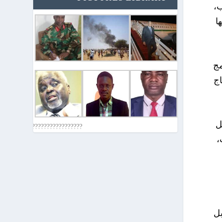
ب،
ا
مج
اج
ل
????????????????????????????
،
بل