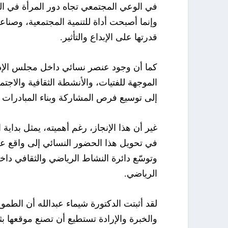
في الوعي المجتمعي تجاه دور المرأة في ال
وإنما أصبحت أداة للتنمية المجتمعية، وصناع
قدرتها على الإبداع والتأثير.
كما أن وجود عنصر نسائي داخل مجلس الإدارة 
الموجهة للفتيات، والأنشطة الثقافية والاجت
إلى توسيع فرص المشاركة وبناء المبادرات ا
غير أن هذا الإنجاز، رغم أهميته، يمثل بداية 
في تحويل هذا الحضور النسائي إلى واقع ع
وتوسّع دائرة النشاط الرياضي والثقافي د
الرياضي.
لقد أثبتت الدكتورة شيماء عبدالله أن الطموح
والخبرة والإرادة تستطيع أن تصنع موقعها 