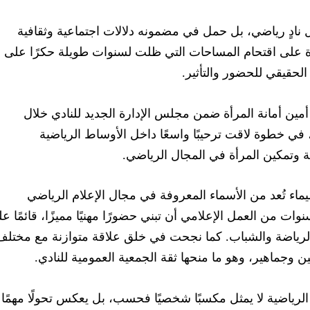
نادٍ رياضي، بل حمل في مضمونه دلالات اجتماعية وثقافية
درة على اقتحام المساحات التي ظلت لسنوات طويلة حكرًا على
 الحقيقي للحضور والتأثير.
أمين أمانة المرأة ضمن مجلس الإدارة الجديد للنادي خلال
، في خطوة لاقت ترحيبًا واسعًا داخل الأوساط الرياضية
ركة وتمكين المرأة في المجال الرياضي.
شيماء تُعد من الأسماء المعروفة في مجال الإعلام الرياضي
ت من العمل الإعلامي أن تبني حضورًا مهنيًا مميزًا، قائمًا ع
الرياضة والشباب. كما نجحت في خلق علاقة متوازنة مع مختلف
 وجماهير، وهو ما منحها ثقة الجمعية العمومية للنادي.
الرياضية لا يمثل مكسبًا شخصيًا فحسب، بل يعكس تحولًا مهمًا