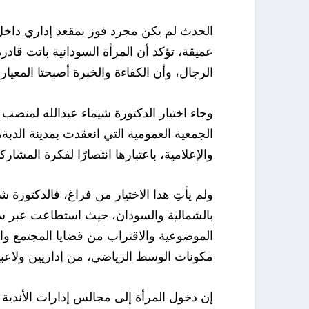
الحدث لم يكن مجرد فوز بمقعد إداري داخل 
عميقة، تؤكد أن المرأة السودانية باتت قا
الرجال، وأن الكفاءة والخبرة أصبحتا المعيار
وجاء اختيار الدكتورة شيماء عبدالله لمنصب 
الجمعية العمومية التي انعقدت بمدينة الدبة
والإعلامية، باعتبارها انتصارًا لفكرة المشا
ولم يأتِ هذا الاختيار من فراغ، فالدكتورة 
بالشمالية والسودان، حيث استطاعت عبر سنوا
الموضوعية والاقتراب من قضايا المجتمع و
مكونات الوسط الرياضي، من إداريين ولاعبين
إن دخول المرأة إلى مجالس إدارات الأندية 