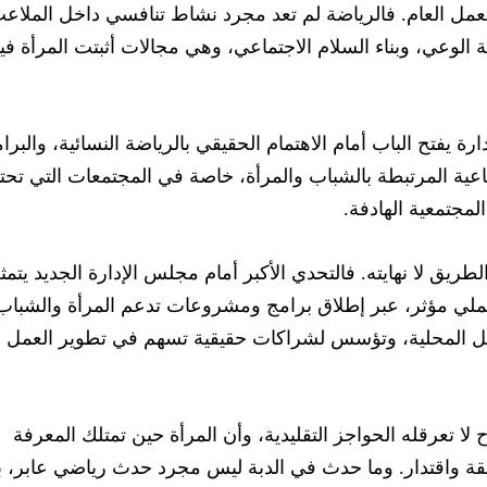
عمل العام. فالرياضة لم تعد مجرد نشاط تنافسي داخل الملاع
ة الوعي، وبناء السلام الاجتماعي، وهي مجالات أثبتت المرأة فيه
يفتح الباب أمام الاهتمام الحقيقي بالرياضة النسائية، والبرا
ماعية المرتبطة بالشباب والمرأة، خاصة في المجتمعات التي تحت
لمجتمعية الهادفة.
الطريق لا نهايته. فالتحدي الأكبر أمام مجلس الإدارة الجديد يتمث
ملي مؤثر، عبر إطلاق برامج ومشروعات تدعم المرأة والشباب
اخل المحلية، وتؤسس لشراكات حقيقية تسهم في تطوير العمل
 لا تعرقله الحواجز التقليدية، وأن المرأة حين تمتلك المعرفة
بثقة واقتدار. وما حدث في الدبة ليس مجرد حدث رياضي عابر، 