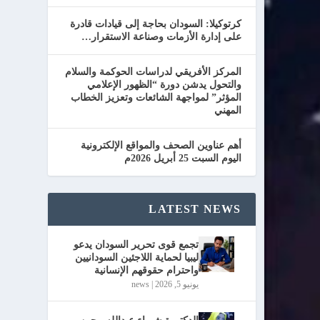
كرتوكيلا: السودان بحاجة إلى قيادات قادرة
على إدارة الأزمات وصناعة الاستقرار…
المركز الأفريقي لدراسات الحوكمة والسلام
والتحول يدشن دورة “الظهور الإعلامي
المؤثر” لمواجهة الشائعات وتعزيز الخطاب
المهني
أهم عناوين الصحف والمواقع الإلكترونية
اليوم السبت 25 أبريل 2026م
LATEST NEWS
تجمع قوى تحرير السودان يدعو
ليبيا لحماية اللاجئين السودانيين
واحترام حقوقهم الإنسانية
يونيو 5, 2026
|
news