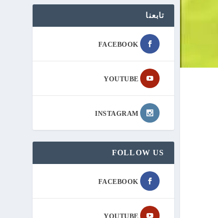
تابعنا
FACEBOOK
YOUTUBE
INSTAGRAM
FOLLOW US
FACEBOOK
YOUTUBE