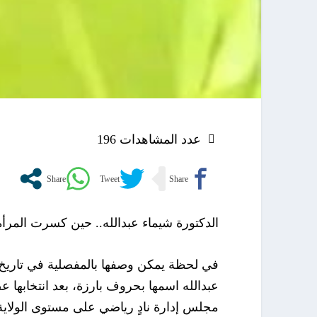
عدد المشاهدات
196
الدكتورة شيماء عبدالله.. حين كسرت المرأة 
في لحظة يمكن وصفها بالمفصلية في تاريخ ال
عبدالله اسمها بحروف بارزة، بعد انتخابها 
مجلس إدارة نادٍ رياضي على مستوى الولاية 