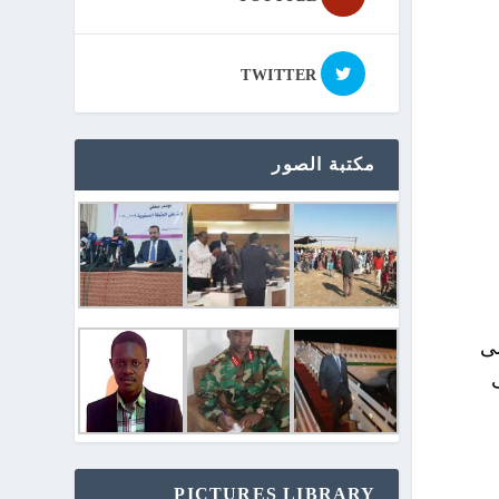
TWITTER
مكتبة الصور
لى
PICTURES LIBRARY