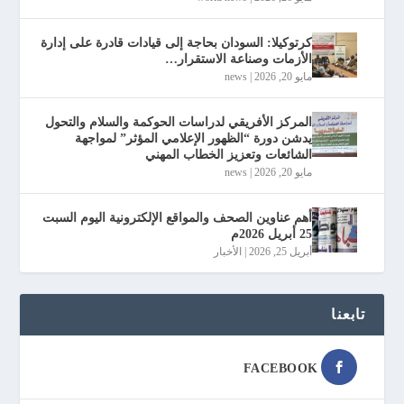
كرتوكيلا: السودان بحاجة إلى قيادات قادرة على إدارة
الأزمات وصناعة الاستقرار…
مايو 20, 2026
|
news
المركز الأفريقي لدراسات الحوكمة والسلام والتحول
يدشن دورة “الظهور الإعلامي المؤثر” لمواجهة
الشائعات وتعزيز الخطاب المهني
مايو 20, 2026
|
news
أهم عناوين الصحف والمواقع الإلكترونية اليوم السبت
25 أبريل 2026م
أبريل 25, 2026
|
الأخبار
تابعنا
FACEBOOK