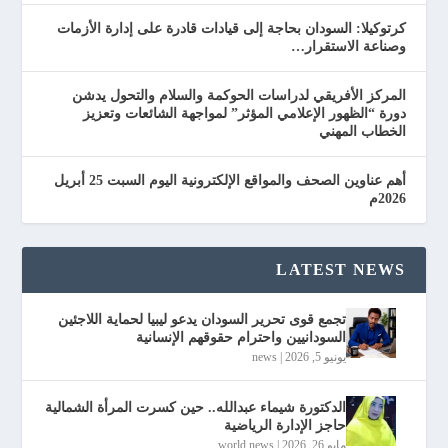
كرتوكيلا: السودان بحاجة إلى قيادات قادرة على إدارة الأزمات
وصناعة الاستقرار…
المركز الأفريقي لدراسات الحوكمة والسلام والتحول يدشن
دورة “الظهور الإعلامي المؤثر” لمواجهة الشائعات وتعزيز
الخطاب المهني
أهم عناوين الصحف والمواقع الإلكترونية اليوم السبت 25 أبريل
2026م
LATEST NEWS
تجمع قوى تحرير السودان يدعو ليبيا لحماية اللاجئين
السودانيين واحترام حقوقهم الإنسانية
يونيو 5, 2026
|
news
الدكتورة شيماء عبدالله.. حين كسرت المرأة الشمالية
حاجز الإدارة الرياضية
مايو 26, 2026
|
world news