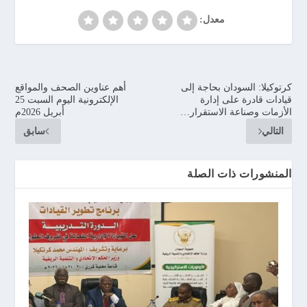
معدل:
كرتوكيلا: السودان بحاجة إلى
أهم عناوين الصحف والمواقع
قيادات قادرة على إدارة
الإلكترونية اليوم السبت 25
الأزمات وصناعة الاستقرار…
أبريل 2026م
التالي
سابق
المنشورات ذات الصلة