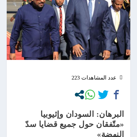
عدد المشاهدات
223
البرهان: السودان وإثيوبيا
«متّفقان حول جميع قضايا سدّ
النهضة»