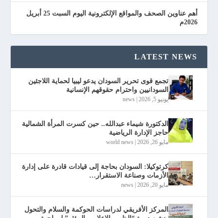
أهم عناوين الصحف والمواقع الإلكترونية اليوم السبت 25 أبريل
2026م
LATEST NEWS
تجمع قوى تحرير السودان يدعو ليبيا لحماية اللاجئين
السودانيين واحترام حقوقهم الإنسانية
يونيو 5, 2026
|
news
الدكتورة شيماء عبدالله.. حين كسرت المرأة الشمالية
حاجز الإدارة الرياضية
مايو 26, 2026
|
world news
كرتوكيلا: السودان بحاجة إلى قيادات قادرة على إدارة
الأزمات وصناعة الاستقرار…
مايو 20, 2026
|
news
المركز الأفريقي لدراسات الحوكمة والسلام والتحول