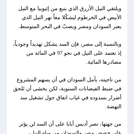
ويلتقي النيل الأزرق الذي ينبع من إثيوبيا مع النيل
الأبيض في الخرطوم ليشكّلا معاً نهر النيل الذي
يعبر السودان ومصر ويصبّ في البحر المتوسط.
وبالنسبة إلى مصر، فإن السد يشكل تهديداً وجودياً،
إذ تعتمد على النيل في نحو 97 في المائة من
مصادرها المائية.
من ناحيته، يأمل السودان في أن يسهم المشروع
في ضبط الفيضانات السنوية، لكن يخشى أن تَلحق
أضرار بسدوده في غياب اتفاق حول تشغيل سد
النهضة.
من جهتها، تصر أديس أبابا على أن السد لن يؤثر
على حصص مصر والسودان من مياه النيل،