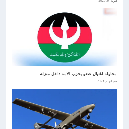
أبريل 9, 2026
محاولة اغتيال عضو بحزب الامة داخل منزله
فبراير 2, 2023