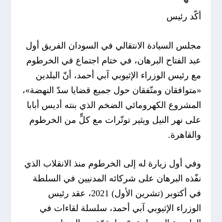
أكّد رئيس
مجلس السيادة الانتقالي في السودان الفريق أول
عبد الفتاح البرهان، في ختام اجتماع في الخرطوم
مع رئيس الوزراء الإثيوبي آبي أحمد، أنّ البلدين
«متوافقان ومتّفقان حول جميع قضايا سدّ النهضة»،
المشروع الكهرومائي الضخم الذي بنته أديس أبابا
على نهر النيل ويثير توتّرات مع كلٍّ من الخرطوم
والقاهرة.
وفي أول زيارة له إلى الخرطوم منذ الانقلاب الذي
نفّذه البرهان على شركائه المدنيين في السلطة
في أكتوبر (تشرين الأول) 2021، عقد رئيس
الوزراء الإثيوبي آبي أحمد، سلسلة لقاءات في