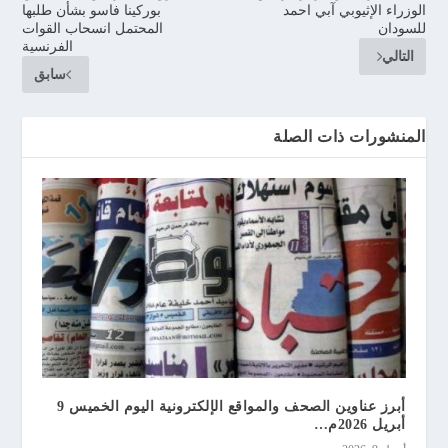
الوزراء الإثيوبي آبي احمد
بوركينا فاسو بشأن طلبها
للسودان
المحتمل انسحاب القوات
الفرنسية
التالي
سابق
المنشورات ذات الصلة
أبرز عناوين الصحف والمواقع الإلكترونية اليوم الخميس 9
أبريل 2026م…