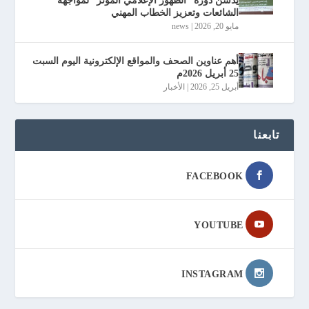
يدشن دورة “الظهور الإعلامي المؤثر” لمواجهة
الشائعات وتعزيز الخطاب المهني
مايو 20, 2026
|
news
أهم عناوين الصحف والمواقع الإلكترونية اليوم السبت
25 أبريل 2026م
أبريل 25, 2026
|
الأخبار
تابعنا
FACEBOOK
YOUTUBE
INSTAGRAM