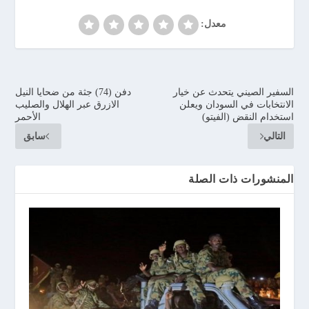
معدل:
السفير الصيني يتحدث عن خيار
دفن (74) جثة من ضحايا النيل
الانتخابات في السودان ويعلن
الازرق عبر الهلال والصليب
استخدام النقض (الفيتو)
الأحمر
التالي
سابق
المنشورات ذات الصلة