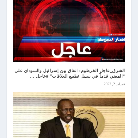
الشرق_عاجل الخرطوم: اتفاق بين إسرائيل والسودان على
“المضي قدماً في سبيل تطبيع العلاقات” #عاجل …
فبراير 2, 2023