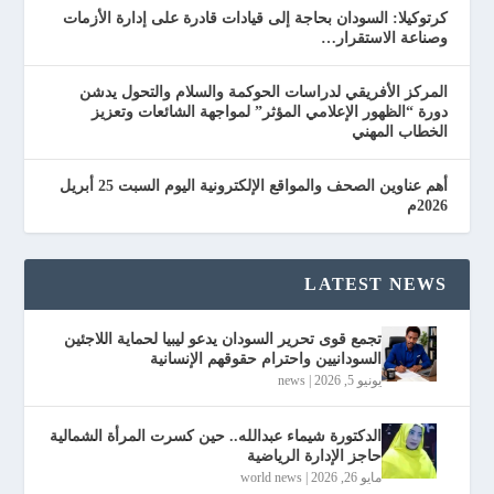
كرتوكيلا: السودان بحاجة إلى قيادات قادرة على إدارة الأزمات
وصناعة الاستقرار…
المركز الأفريقي لدراسات الحوكمة والسلام والتحول يدشن
دورة “الظهور الإعلامي المؤثر” لمواجهة الشائعات وتعزيز
الخطاب المهني
أهم عناوين الصحف والمواقع الإلكترونية اليوم السبت 25 أبريل
2026م
LATEST NEWS
تجمع قوى تحرير السودان يدعو ليبيا لحماية اللاجئين
السودانيين واحترام حقوقهم الإنسانية
يونيو 5, 2026
|
news
الدكتورة شيماء عبدالله.. حين كسرت المرأة الشمالية
حاجز الإدارة الرياضية
مايو 26, 2026
|
world news