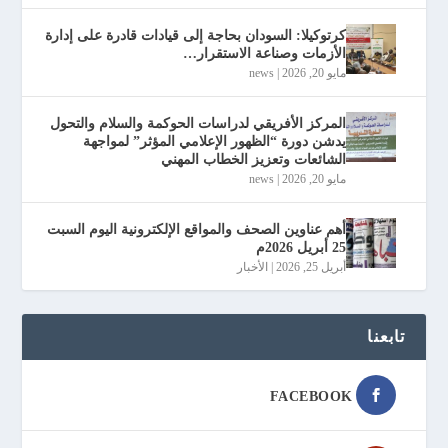
كرتوكيلا: السودان بحاجة إلى قيادات قادرة على إدارة
الأزمات وصناعة الاستقرار…
مايو 20, 2026
|
news
المركز الأفريقي لدراسات الحوكمة والسلام والتحول
يدشن دورة “الظهور الإعلامي المؤثر” لمواجهة
الشائعات وتعزيز الخطاب المهني
مايو 20, 2026
|
news
أهم عناوين الصحف والمواقع الإلكترونية اليوم السبت
25 أبريل 2026م
أبريل 25, 2026
|
الأخبار
تابعنا
FACEBOOK