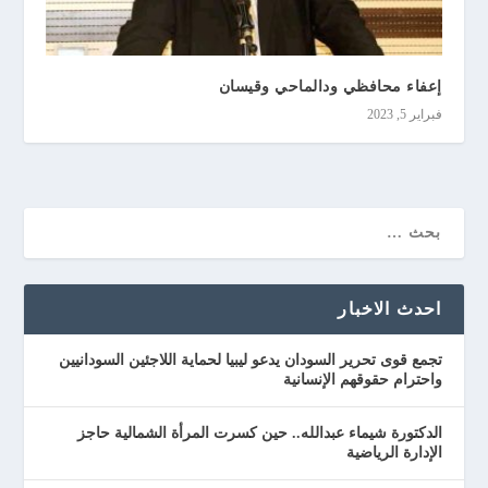
إعفاء محافظي ودالماحي وقيسان
فبراير 5, 2023
احدث الاخبار
تجمع قوى تحرير السودان يدعو ليبيا لحماية اللاجئين السودانيين
واحترام حقوقهم الإنسانية
الدكتورة شيماء عبدالله.. حين كسرت المرأة الشمالية حاجز
الإدارة الرياضية