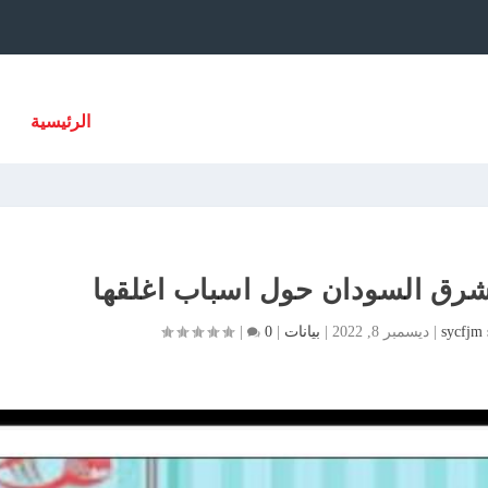
الرئيسية
شرق السودان حول اسباب اغلقها
sycfjm
|
ديسمبر 8, 2022
|
بيانات
|
0
|