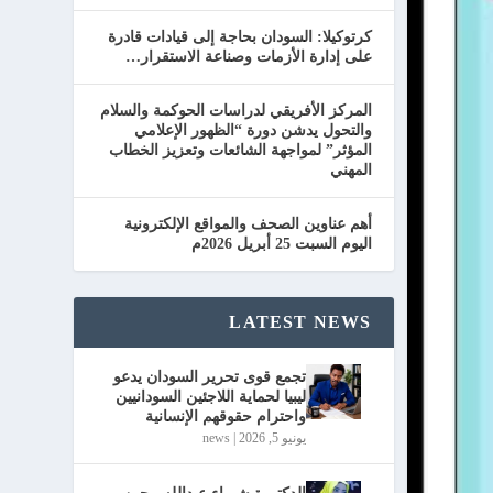
كرتوكيلا: السودان بحاجة إلى قيادات قادرة
على إدارة الأزمات وصناعة الاستقرار…
المركز الأفريقي لدراسات الحوكمة والسلام
والتحول يدشن دورة “الظهور الإعلامي
المؤثر” لمواجهة الشائعات وتعزيز الخطاب
المهني
أهم عناوين الصحف والمواقع الإلكترونية
اليوم السبت 25 أبريل 2026م
LATEST NEWS
تجمع قوى تحرير السودان يدعو
ليبيا لحماية اللاجئين السودانيين
واحترام حقوقهم الإنسانية
يونيو 5, 2026
|
news