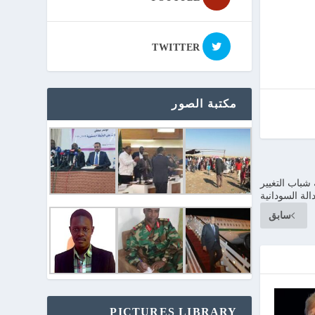
TWITTER
مكتبة الصور
باب التغيير
دالة السودانية
سابق
PICTURES LIBRARY