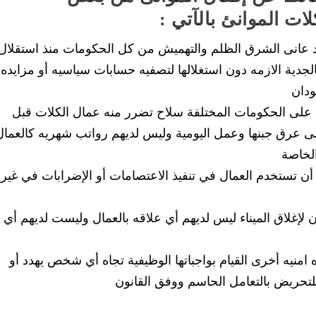
ت الموانئ بالآتي :
د عانى الشرق الظلم والتهميش من كل الحكومات منذ استقلال
جدية الازمه دون استغلالها لتصفيه حسابات سياسيه أو مزايده
ودان
ط على الحكومات المختلفة سلاح تضرر منه عمال الكلات قبل
ى عرق جبنها وعمل اليومية وليس لديهم رواتب شهريه كالعمال
لخاصة
د أن تستخدم العمال في تنفيذ الاعتصامات أو الإضرابات في غير
 لإغلاق الميناء ليس لديهم أي علاقه بالعمال وليست لديهم أي
منيه أخرى القيام بواجباتها الوظيفية تجاه أي شخص يهدد أو
للتحريض بالتعامل الحاسم ووفق القانون