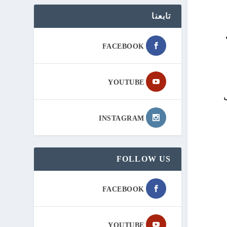
تابعنا
FACEBOOK
YOUTUBE
INSTAGRAM
FOLLOW US
FACEBOOK
YOUTUBE