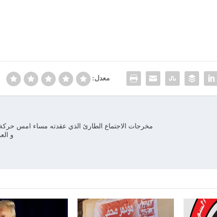
معدل:
مخرجات الاجتماع الطارئ الذي عقدته مساء امس حركة ش
و الع