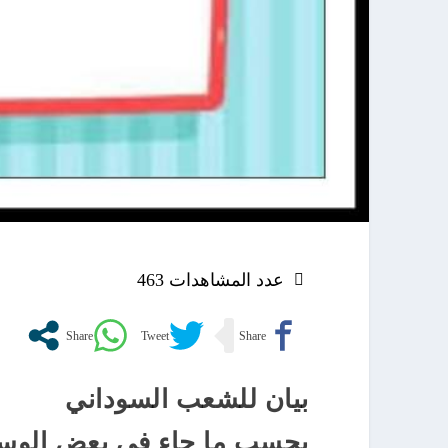
عدد المشاهدات
463
بيان للشعب السوداني
بحسب ما جاء في بعض الوسا