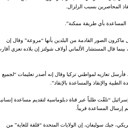
نقاذ المحاصرين بسبب الزلزال.
 المساعدة بأي طريقة ممكنة”.
اكرون الصور القادمة من البلدين بأنها “مروعة” وقال إن
بينما قال المستشار الألماني أولاف شولتز إن بلاده تعزي أقار
و، فأرسل تعازيه لمواطني تركيا وقال إنه أصدر تعليمات “لجميع
الطبية والإنقاذ والمساعدة بالإنقاذ”.
إسرائيل “تلقّت طلباً عبر قناة دبلوماسية لتقديم مساعدة إنسانية
 إرسال المساعدة قريباً.
كي، جيك سوليفان، إن الولايات المتحدة “قلقة للغاية” من