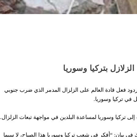
الزلازل بتركيا وسوريا
وكالات )- تتوالى ردود فعل قادة العالم على الزلزال المدمر الذي ضرب جنوبي
 في تركيا وسوريا.
لى تركيا وسوريا لمساعدة البلدين في مواجهة تبعات الزلزال.
في بيان: “أفكر في شعب تركيا وسوريا هذا الصباح، لا سيما