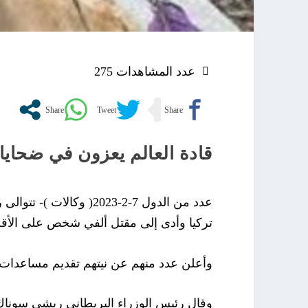
عدد المشاهدات
275
قادة العالم يعزون في ضحايا 
عدد من الدول 7-2-2023( 
تركيا وأدى إلى مقتل ألفي شخص على الأقل
وأعلن عدد منهم عن نيتهم تقديم مساعدات إ
وقال رئيس الوزراء البريطاني ريشي سوناك 