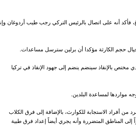
برغ، فأكد أنه على اتصال بالرئيس التركي رجب طيب أردوغان وإن
حيال حجم الكارثة مؤكدا أن برلين سترسل مساعدات.
ي مختص بالإنقاذ سينضم ينضم إلى جهود الإنقاذ في تركيا
وجه مواردها لمساعدة البلدين.
 جهتها، قالت الحكومة الهندية إن 100 فرد من أفراد الاستجابة للكوارث، بالإضافة إلى فرق الكلاب
واً إلى المناطق المتضررة وأنه يجري أيضاً إعداد فرق طبية