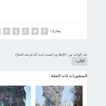
يشارك:
عبد الواحد نور: (الإطاري) ليست لديه أيّ فرصة للنجاح
التالي
المنشورات ذات الصلة