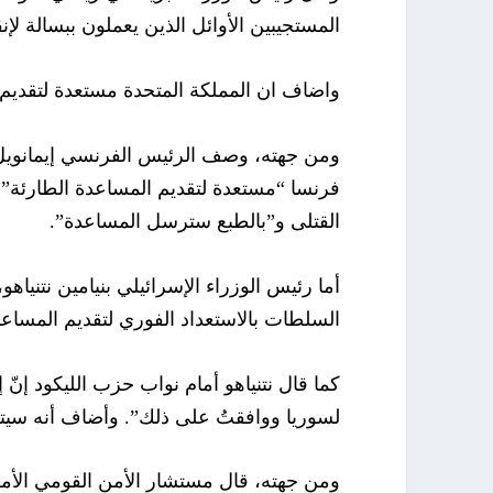
المستجيبين الأوائل الذين يعملون ببسالة لإ
واضاف ان المملكة المتحدة مستعدة لتقديم
ومن جهته، وصف الرئيس الفرنسي إيمانويل م
فرنسا “مستعدة لتقديم المساعدة الطارئة”، 
القتلى و”بالطبع سترسل المساعدة”.
أما رئيس الوزراء الإسرائيلي بنيامين نتنياه
السلطات بالاستعداد الفوري لتقديم المساعدة 
كما قال نتنياهو أمام نواب حزب الليكود إنّ 
لسوريا ووافقتُ على ذلك”. وأضاف أنه سيتم
ومن جهته، قال مستشار الأمن القومي الأمري