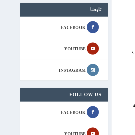
تابعنا
FACEBOOK
YOUTUBE
ب
INSTAGRAM
FOLLOW US
FACEBOOK
YOUTUBE