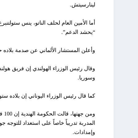
لينارسيتش.
أما الأمين العام لحلف الناتو، ينس ستولتن
“يحشد الدعم”.
وأعلن المستشار الألماني عن صدمة بلاده 
وقال رئيس الوزراء الهولندي إن فريق هولند
وسوريا.
كما قال رئيس الوزراء اليوناني إن بلاده ست
ومن
المدربة تدريباً خاصاً على استعداد للتوجه ج
وإمدادات.