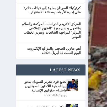
كرتوكيلا: السودان بحاجة إلى قيادات قادرة
على إدارة الأزمات وصناعة الاستقرار…
المركز الأفريقي لدراسات الحوكمة والسلام
والتحول يدشن دورة “الظهور الإعلامي
المؤثر” لمواجهة الشائعات وتعزيز الخطاب
المهني
أهم عناوين الصحف والمواقع الإلكترونية
اليوم السبت 25 أبريل 2026م
LATEST NEWS
تجمع قوى تحرير السودان يدعو
ليبيا لحماية اللاجئين السودانيين
واحترام حقوقهم الإنسانية
يونيو 5, 2026
|
news