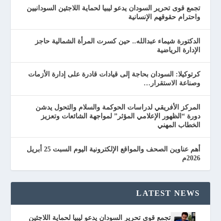
تجمع قوى تحرير السودان يدعو ليبيا لحماية اللاجئين السودانيين
واحترام حقوقهم الإنسانية
الدكتورة شيماء عبدالله.. حين كسرت المرأة الشمالية حاجز
الإدارة الرياضية
كرتوكيلا: السودان بحاجة إلى قيادات قادرة على إدارة الأزمات
وصناعة الاستقرار…
المركز الأفريقي لدراسات الحوكمة والسلام والتحول يدشن
دورة “الظهور الإعلامي المؤثر” لمواجهة الشائعات وتعزيز
الخطاب المهني
أهم عناوين الصحف والمواقع الإلكترونية اليوم السبت 25 أبريل
2026م
LATEST NEWS
تجمع قوى تحرير السودان يدعو ليبيا لحماية اللاجئين