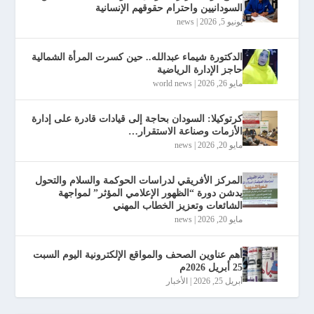
السودانيين واحترام حقوقهم الإنسانية
يونيو 5, 2026
|
news
الدكتورة شيماء عبدالله.. حين كسرت المرأة الشمالية
حاجز الإدارة الرياضية
مايو 26, 2026
|
world news
كرتوكيلا: السودان بحاجة إلى قيادات قادرة على إدارة
الأزمات وصناعة الاستقرار…
مايو 20, 2026
|
news
المركز الأفريقي لدراسات الحوكمة والسلام والتحول
يدشن دورة “الظهور الإعلامي المؤثر” لمواجهة
الشائعات وتعزيز الخطاب المهني
مايو 20, 2026
|
news
أهم عناوين الصحف والمواقع الإلكترونية اليوم السبت
25 أبريل 2026م
أبريل 25, 2026
|
الأخبار