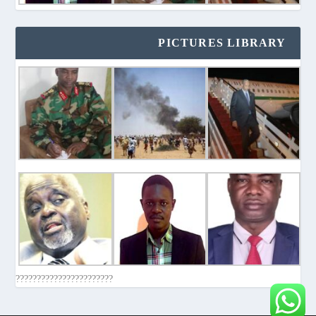
PICTURES LIBRARY
???????????????????????????