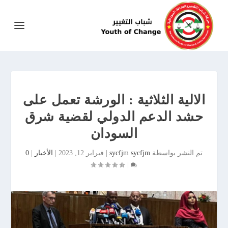
الالية الثلاثية : الورشة تعمل على
حشد الدعم الدولي لقضية شرق
السودان
تم النشر بواسطة
sycfjm sycfjm
|
فبراير 12, 2023
|
الأخبار
|
0
|