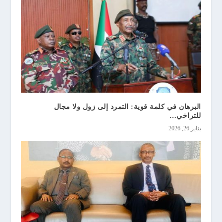
البرهان في كلمة قوية: التمرد إلى زول ولا مجال
للتراخي…
يناير 26, 2026