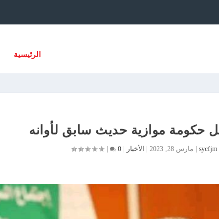
الرئيسية
ل حكومة موازية حديث سابق لأوانه
sycfjm
|
مارس 28, 2023
|
الأخبار
|
0
|