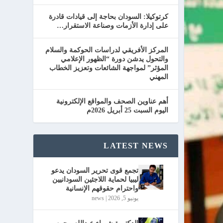
كرتوكيلا: السودان بحاجة إلى قيادات قادرة
على إدارة الأزمات وصناعة الاستقرار…
المركز الأفريقي لدراسات الحوكمة والسلام
والتحول يدشن دورة “الظهور الإعلامي
المؤثر” لمواجهة الشائعات وتعزيز الخطاب
المهني
أهم عناوين الصحف والمواقع الإلكترونية
اليوم السبت 25 أبريل 2026م
LATEST NEWS
تجمع قوى تحرير السودان يدعو
ليبيا لحماية اللاجئين السودانيين
واحترام حقوقهم الإنسانية
يونيو 5, 2026
|
news