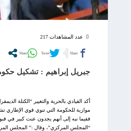
عدد المشاهدات
217
جبريل إبراهيم : تشكيل حكوم
أكد القيادي بالحرية والتغيير “الكتلة الدي
موازية للحكومة التي تنوي قوي الإطاري تشك
ففيما نبه إلى أنهم يجدون عنت كبير في قب
“المجلس المركزي”، وقال :” المجلس المر