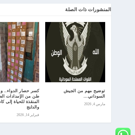
المنشورات ذات الصلة
توضيح مهم من الجيش
السوداني…
طن من الإمدادات الط
المنقذة للحياة إلى كا
مارس 4, 2026
والدلنج
فبراير 14, 2026