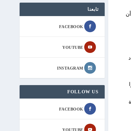
تابعنا
أن
FACEBOOK
YOUTUBE
د
INSTAGRAM
FOLLOW US
FACEBOOK
YOUTUBE