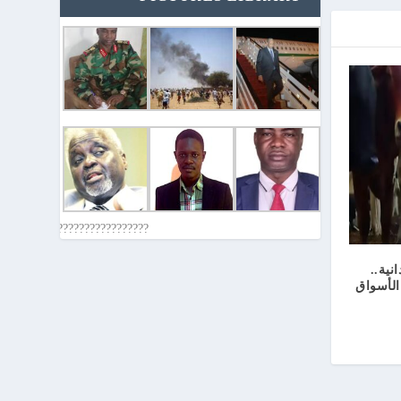
????????????????????????????
نية..
الأسواق