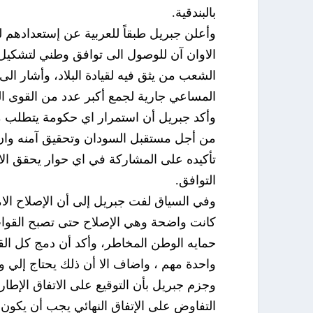
بالبندقية.
وأعلن جبريل طبقاً للعربية عن إستعدادهم
الاوان آن للوصول الى توافق وطني لتشكيل ح
الشعب من يثق فيه لقيادة البلاد، وأشار الى
المساعي جارية لجمع أكبر عدد من القوى ا
وأكد جبريل أن استمرار اي حكومة يتطلب مشا
من أجل مستقبل السودان وتحقيق آمنه وان 
تأكيده على المشاركة في اي حوار يحقق ال
التوافق.
وفي السياق لفت جبريل إلى أن الإصلاح الا
كانت واضحة وهي الإصلاح حتى تصبح القوات
حمايه الوطن المخاطر، وأكد أن دمج كل ال
واحدة مهم ، واضاف الا أن ذلك يحتاج إلي 
وجزم جبريل بأن التوقيع على الاتفاق الإطا
التفاوض على الإتفاق النهائي يجب أن يكون ب