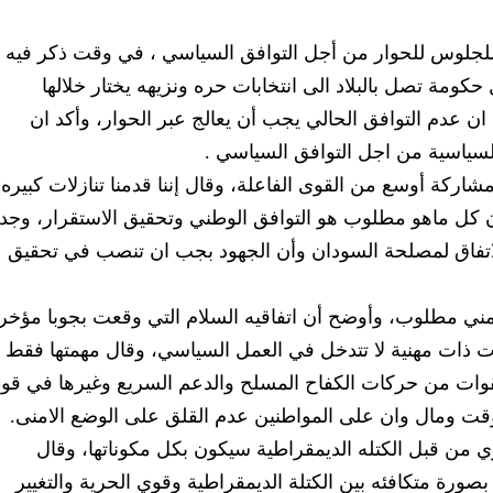
 للجلوس للحوار من أجل التوافق السياسي ، في وقت ذكر فيه 
كومة تصل بالبلاد الى انتخابات حره ونزيهه يختار خلالها
 ان عدم التوافق الحالي يجب أن يعالج عبر الحوار، وأكد ان
لسياسية من اجل التوافق السياسي .
ركة أوسع من القوى الفاعلة، وقال إننا قدمنا تنازلات كبيره
كل ماهو مطلوب هو التوافق الوطني وتحقيق الاستقرار، وجد
اتفاق لمصلحة السودان وأن الجهود بجب ان تنصب في تحقيق
مني مطلوب، وأوضح أن اتفاقيه السلام التي وقعت بجوبا مؤخرا
 ذات مهنية لا تتدخل في العمل السياسي، وقال مهمتها فقط
قوات من حركات الكفاح المسلح والدعم السريع وغيرها في قوة
وقت ومال وان على المواطنين عدم القلق على الوضع الامنى.
ري من قبل الكتله الديمقراطية سيكون بكل مكوناتها، وقال
صورة متكافئه بين الكتلة الديمقراطية وقوي الحرية والتغيير