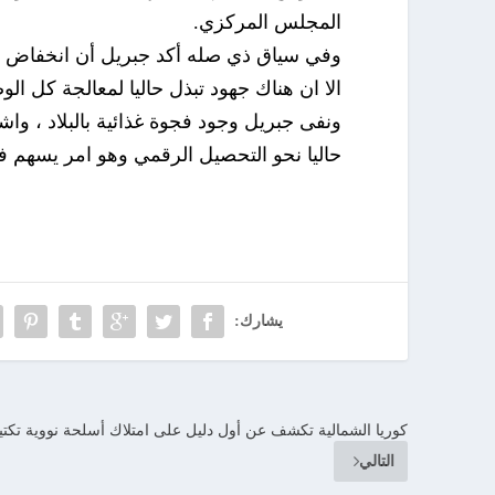
المجلس المركزي.
وفي سياق ذي صله أكد جبريل أن انخفاض ال
الا ان هناك جهود تبذل حاليا لمعالجة كل الو
ونفى جبريل وجود فجوة غذائية بالبلاد ، واشا
حاليا نحو التحصيل الرقمي وهو امر يسهم ف
يشارك:
كوريا الشمالية تكشف عن أول دليل على امتلاك أسلحة نووية تكتي
التالي