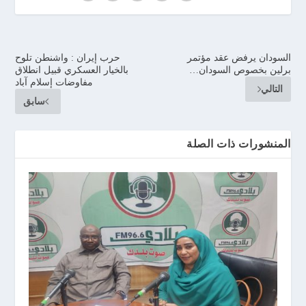
السودان يرفض عقد مؤتمر
حرب إيران : واشنطن تلوح
برلين بخصوص السودان…
بالخيار العسكري قبيل انطلاق
مفاوضات إسلام آباد
التالي
سابق
المنشورات ذات الصلة