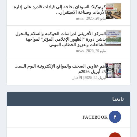
كرتوكيلا: السودان بحاجة إلى قيادات قادرة على إدارة
الأزمات وصناعة الاستقرار…
مايو 20, 2026
|
news
المركز الأفريقي لدراسات الحوكمة والسلام والتحول
يدشن دورة “الظهور الإعلامي المؤثر” لمواجهة
الشائعات وتعزيز الخطاب المهني
مايو 20, 2026
|
news
أهم عناوين الصحف والمواقع الإلكترونية اليوم السبت
25 أبريل 2026م
أبريل 25, 2026
|
الأخبار
تابعنا
FACEBOOK