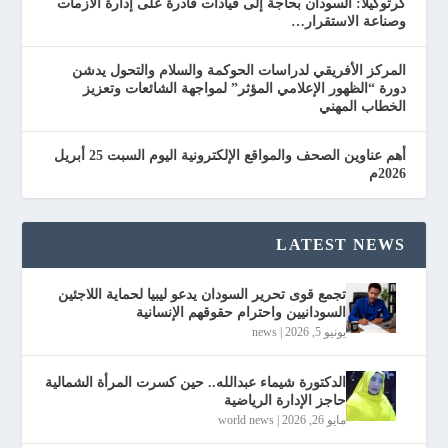
كرتوكيلا: السودان بحاجة إلى قيادات قادرة على إدارة الأزمات
وصناعة الاستقرار…
المركز الأفريقي لدراسات الحوكمة والسلام والتحول يدشن
دورة “الظهور الإعلامي المؤثر” لمواجهة الشائعات وتعزيز
الخطاب المهني
أهم عناوين الصحف والمواقع الإلكترونية اليوم السبت 25 أبريل
2026م
LATEST NEWS
تجمع قوى تحرير السودان يدعو ليبيا لحماية اللاجئين
السودانيين واحترام حقوقهم الإنسانية
يونيو 5, 2026
|
news
الدكتورة شيماء عبدالله.. حين كسرت المرأة الشمالية
حاجز الإدارة الرياضية
مايو 26, 2026
|
world news