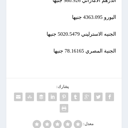
الدرهم الاماراتي 980.926 جنيها
اليورو 4363.095 جنيها
الجنيه الاسترليني 5020.5479 جنيها
الجنية المصري 78.16165 جنيها
يشارك:
معدل: