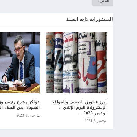
التالي
المنشورات ذات الصلة
أبرز عناوين الصحف والمواقع
فولكر يقترح رئيس وز
الإلكترونية اليوم الإثنين 3
السودان من الصف الث
نوفمبر 2025…
مارس 16, 2023
نوفمبر 3, 2025