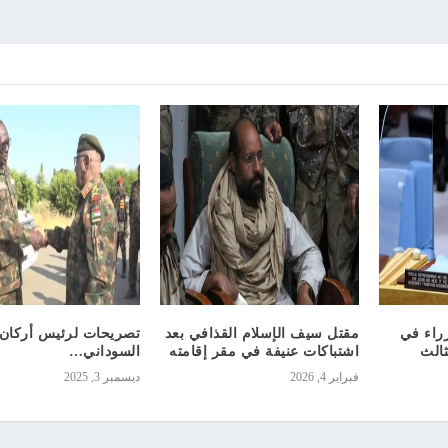
راء في
مقتل سيف الإسلام القذافي بعد
تصريحات لرئيس أركان
الث
اشتباكات عنيفة في مقر إقامته
السوداني…
فبراير 4, 2026
ديسمبر 3, 2025