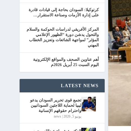
كرتوكيلا: السودان بحاجة إلى قيادات قادرة
على إدارة الأزمات وصناعة الاستقرار…
المركز الأفريقي لدراسات الحوكمة والسلام
والتحول يدشن دورة “الظهور الإعلامي
المؤثر” لمواجهة الشائعات وتعزيز الخطاب
المهني
أهم عناوين الصحف والمواقع الإلكترونية
اليوم السبت 25 أبريل 2026م
LATEST NEWS
تجمع قوى تحرير السودان يدعو
ليبيا لحماية اللاجئين السودانيين
واحترام حقوقهم الإنسانية
يونيو 5, 2026
|
news