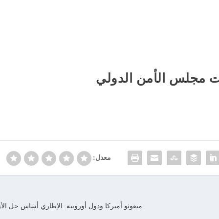
ات مجلس الأمن الدولي
معدل:
مبعوثو أميركا ودول أوروبية: الإطاري أساس حل الأز