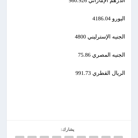
الدرهم الإماراتي 980.926
اليورو 4186.04
الجنيه الإسترليني 4800
الجنيه المصري 75.86
الريال القطري 991.73
يشارك: