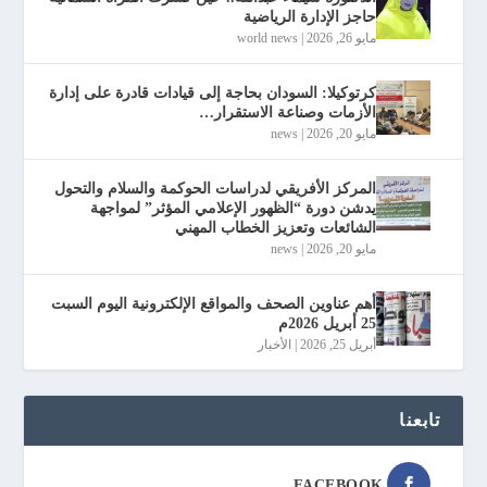
حاجز الإدارة الرياضية
مايو 26, 2026
|
world news
كرتوكيلا: السودان بحاجة إلى قيادات قادرة على إدارة
الأزمات وصناعة الاستقرار…
مايو 20, 2026
|
news
المركز الأفريقي لدراسات الحوكمة والسلام والتحول
يدشن دورة “الظهور الإعلامي المؤثر” لمواجهة
الشائعات وتعزيز الخطاب المهني
مايو 20, 2026
|
news
أهم عناوين الصحف والمواقع الإلكترونية اليوم السبت
25 أبريل 2026م
أبريل 25, 2026
|
الأخبار
تابعنا
FACEBOOK