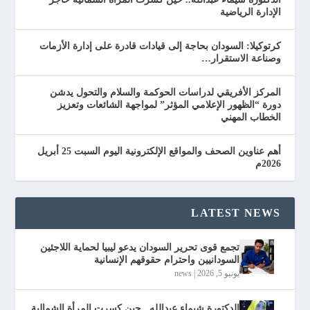
الإدارة الرياضية
كرتوكيلا: السودان بحاجة إلى قيادات قادرة على إدارة الأزمات
وصناعة الاستقرار…
المركز الأفريقي لدراسات الحوكمة والسلام والتحول يدشن
دورة “الظهور الإعلامي المؤثر” لمواجهة الشائعات وتعزيز
الخطاب المهني
أهم عناوين الصحف والمواقع الإلكترونية اليوم السبت 25 أبريل
2026م
LATEST NEWS
تجمع قوى تحرير السودان يدعو ليبيا لحماية اللاجئين
السودانيين واحترام حقوقهم الإنسانية
يونيو 5, 2026
|
news
الدكتورة شيماء عبدالله.. حين كسرت المرأة الشمالية