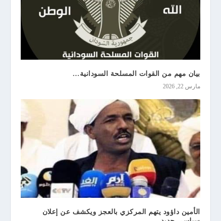
بيان مهم من القوات المسلحة السودانية…
مارس 22, 2026
الأمين داؤود يتهم المركزي بالعجز ويكشف عن إعلان
سياسي جديد