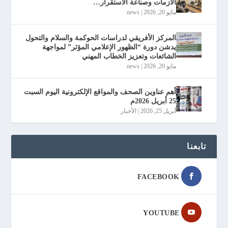
الأزمات وصناعة الاستقرار…
مايو 20, 2026
|
news
المركز الأفريقي لدراسات الحوكمة والسلام والتحول
يدشن دورة “الظهور الإعلامي المؤثر” لمواجهة
الشائعات وتعزيز الخطاب المهني
مايو 20, 2026
|
news
أهم عناوين الصحف والمواقع الإلكترونية اليوم السبت
25 أبريل 2026م
أبريل 25, 2026
|
الأخبار
تابعنا
FACEBOOK
YOUTUBE