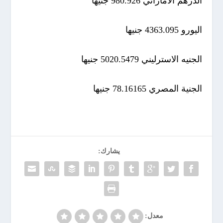
الدرهم الاماراتي 980.926 جنيها
اليورو 4363.095 جنيها
الجنيه الاسترليني 5020.5479 جنيها
الجنية المصري 78.16165 جنيها
يشارك:
معدل: