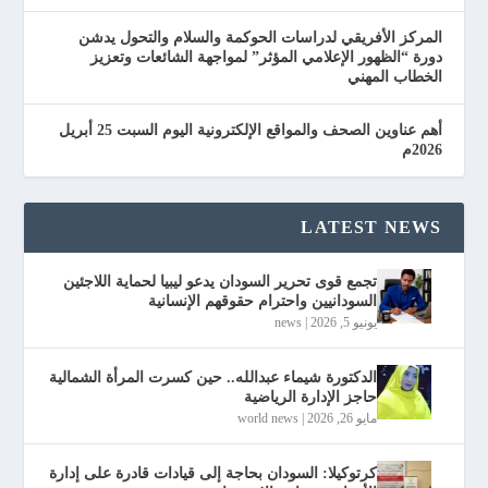
المركز الأفريقي لدراسات الحوكمة والسلام والتحول يدشن
دورة “الظهور الإعلامي المؤثر” لمواجهة الشائعات وتعزيز
الخطاب المهني
أهم عناوين الصحف والمواقع الإلكترونية اليوم السبت 25 أبريل
2026م
LATEST NEWS
تجمع قوى تحرير السودان يدعو ليبيا لحماية اللاجئين
السودانيين واحترام حقوقهم الإنسانية
يونيو 5, 2026
|
news
الدكتورة شيماء عبدالله.. حين كسرت المرأة الشمالية
حاجز الإدارة الرياضية
مايو 26, 2026
|
world news
كرتوكيلا: السودان بحاجة إلى قيادات قادرة على إدارة