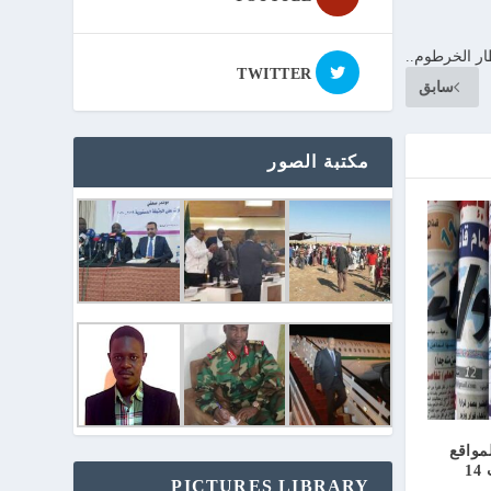
ر الخرطوم..
TWITTER
سابق
مكتبة الصور
مواقع
الإلكترونية اليوم السبت 14
PICTURES LIBRARY