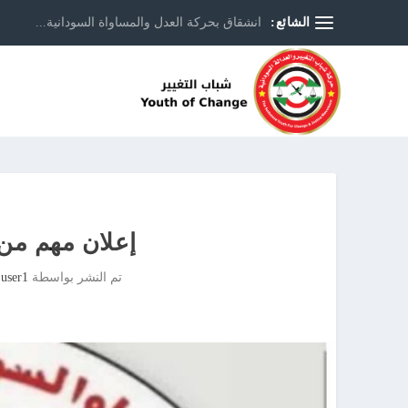
الشائع:
انشقاق بحركة العدل والمساواة السودانية...
إعلان مهم من 
تم النشر بواسطة
 user1