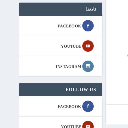
تابعنا
FACEBOOK
YOUTUBE
INSTAGRAM
FOLLOW US
FACEBOOK
YOUTUBE