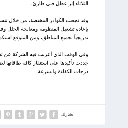
الثلاثاء إثر عطل فني طارئ.
​وقد نجحت الكوادر المختصة، من خلال تنسي
بإعادة تشغيل المنظومة ومعالجة الخلل وفق ال
تدريجياً لجميع المناطق، ومن المتوقع استكمال
​وفي الوقت الذي أعربت فيه الشركة عن تقد
جددت تأكيدها على استنفار كافة طاقاتها لض
درجات الكفاءة والسرعة.
يشارك: