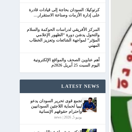
كرتوكيلا: السودان بحاجة إلى قيادات قادرة
على إدارة الأزمات وصناعة الاستقرار…
المركز الأفريقي لدراسات الحوكمة والسلام
والتحول يدشن دورة “الظهور الإعلامي
المؤثر” لمواجهة الشائعات وتعزيز الخطاب
المهني
أهم عناوين الصحف والمواقع الإلكترونية
اليوم السبت 25 أبريل 2026م
LATEST NEWS
تجمع قوى تحرير السودان يدعو
ليبيا لحماية اللاجئين السودانيين
واحترام حقوقهم الإنسانية
يونيو 5, 2026
|
news