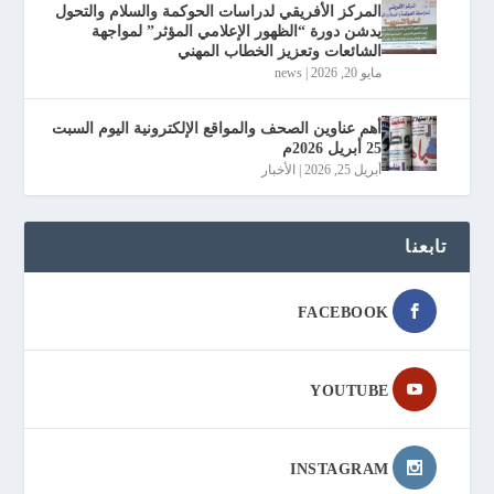
المركز الأفريقي لدراسات الحوكمة والسلام والتحول
يدشن دورة “الظهور الإعلامي المؤثر” لمواجهة
الشائعات وتعزيز الخطاب المهني
مايو 20, 2026
|
news
أهم عناوين الصحف والمواقع الإلكترونية اليوم السبت
25 أبريل 2026م
أبريل 25, 2026
|
الأخبار
تابعنا
FACEBOOK
YOUTUBE
INSTAGRAM