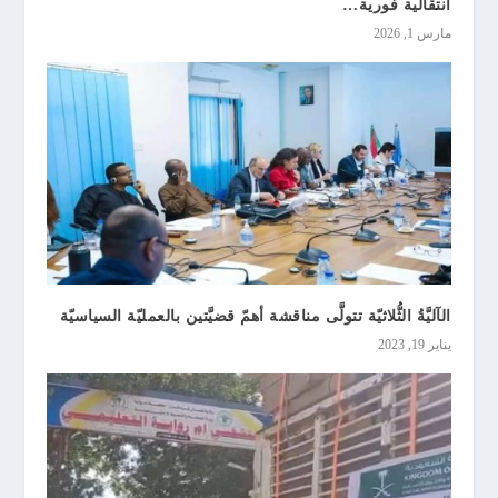
انتقالية فورية…
مارس 1, 2026
الآليَّةُ الثُّلاثيّة تتولَّى مناقشة أهمّ قضيَّتين بالعمليّة السياسيّة
يناير 19, 2023