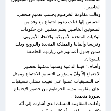
الخاصين.
وقالت مقاومة الخرطوم بحسب تعميمٍ صحفي،
الخميس إنّها قبلت دعوة اجتماع مع وفد من
المبعوثين الخاصين يضم ممثلين عن حكومات
الولايات المتحدة الأمريكية والاتحاد الأوروبي
وفرنسا وألمانيا والمملكة المتحدة والنرويج وذلك
ضمن جدول أعمالهم في زيارتهم الخاطفة
للسودان.
وأضاف” قبلنا الدعوة وسمينا ممثلينا لحضور
الاجتماع إلاّ وأنّ مسؤولي التنسيق للاجتماع وممثل
أحد التنسيقيات عملوا على تغييب ممثلي تنسيقيات
لجان مقاومة مدينة الخرطوم من حضور الإجتماع
بصورة متعمدة”.
وأدانت المقاومة المسلك الذي أشارت إلى أنّه
تكرّر في مواقف وأشكال متعدّدة.