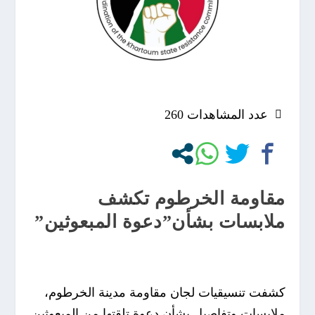
عدد المشاهدات
260
مقاومة الخرطوم تكشف
ملابسات بشأن”دعوة المبعوثين”
كشفت تنسيقيات لجان مقاومة مدينة الخرطوم،
ملابسات وتفاصيل بشأن دعوة تلقتها من المبعوثين