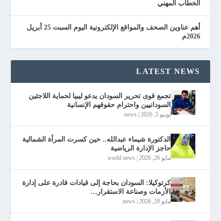
الخطاب المهني
أهم عناوين الصحف والمواقع الإلكترونية اليوم السبت 25 أبريل
2026م
LATEST NEWS
تجمع قوى تحرير السودان يدعو ليبيا لحماية اللاجئين
السودانيين واحترام حقوقهم الإنسانية
يونيو 5, 2026
|
news
الدكتورة شيماء عبدالله.. حين كسرت المرأة الشمالية
حاجز الإدارة الرياضية
مايو 26, 2026
|
world news
كرتوكيلا: السودان بحاجة إلى قيادات قادرة على إدارة
الأزمات وصناعة الاستقرار…
مايو 20, 2026
|
news