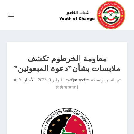
مقاومة الخرطوم تكشف
ملابسات بشأن”دعوة المبعوثين”
تم النشر بواسطة
sycfjm sycfjm
|
فبراير 9, 2023
|
الأخبار
|
0
|