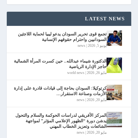
LATEST NEWS
تجمع قوى تحرير السودان يدعو ليبيا لحماية اللاجئين
السودانيين واحترام حقوقهم الإنسانية
يونيو 5, 2026
|
news
الدكتورة شيماء عبدالله.. حين كسرت المرأة الشمالية
حاجز الإدارة الرياضية
مايو 26, 2026
|
world news
كرتوكيلا: السودان بحاجة إلى قيادات قادرة على إدارة
الأزمات وصناعة الاستقرار…
مايو 20, 2026
|
news
المركز الأفريقي لدراسات الحوكمة والسلام والتحول
يدشن دورة “الظهور الإعلامي المؤثر” لمواجهة
الشائعات وتعزيز الخطاب المهني
مايو 20, 2026
|
news