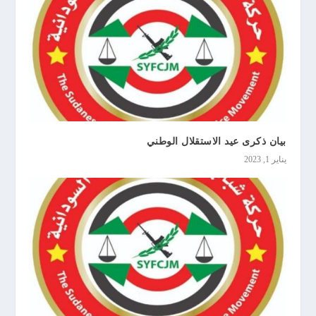
بيان ذكرى عيد الاستقلال الوطني
يناير 1, 2023