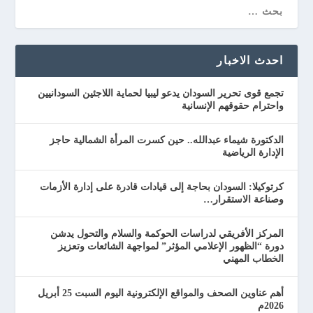
احدث الاخبار
تجمع قوى تحرير السودان يدعو ليبيا لحماية اللاجئين السودانيين
واحترام حقوقهم الإنسانية
الدكتورة شيماء عبدالله.. حين كسرت المرأة الشمالية حاجز
الإدارة الرياضية
كرتوكيلا: السودان بحاجة إلى قيادات قادرة على إدارة الأزمات
وصناعة الاستقرار…
المركز الأفريقي لدراسات الحوكمة والسلام والتحول يدشن
دورة “الظهور الإعلامي المؤثر” لمواجهة الشائعات وتعزيز
الخطاب المهني
أهم عناوين الصحف والمواقع الإلكترونية اليوم السبت 25 أبريل
2026م