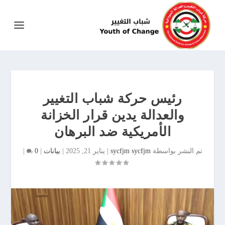
رئيس حركة شباب التغيير
والعدالة يدين قرار الخزانة
الأمريكية ضد البرهان
تم النشر بواسطة
sycfjm sycfjm
|
يناير 21, 2025
|
بيانات
|
0
|